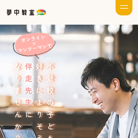
なりませんか？
伴走先生
好きによりそう
不登校の子どもの
に