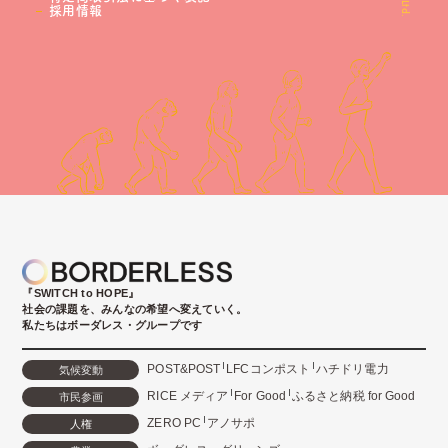
採用情報
『SWITCH to HOPE』
社会の課題を、みんなの希望へ変えていく。
私たちはボーダレス・グループです
POST&POST
LFCコンポスト
ハチドリ電力
気候変動
RICE メディア
For Good
ふるさと納税 for Good
市民参画
ZERO PC
アノサポ
人権