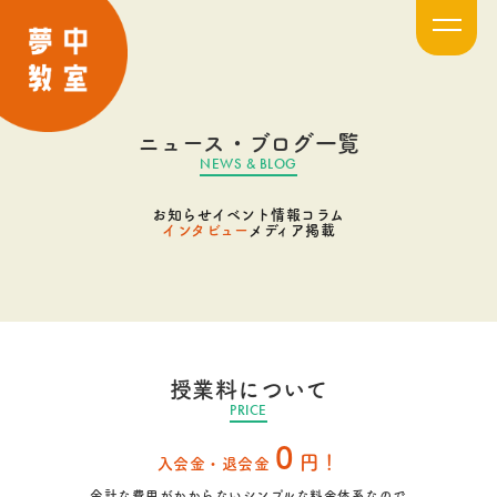
ニュース・ブログ一覧
NEWS & BLOG
お知らせ
イベント情報
コラム
インタビュー
メディア掲載
授業料について
PRICE
0
円！
入会金・退会金
余計な費用がかからないシンプルな料金体系なので