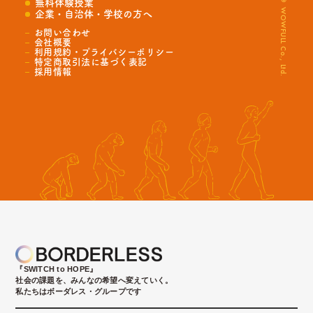
© WOWFULL Co., Ltd.
無料体験授業
企業・自治体・学校の方へ
お問い合わせ
会社概要
利用規約・プライバシーポリシー
特定商取引法に基づく表記
採用情報
『SWITCH to HOPE』
社会の課題を、みんなの希望へ変えていく。
私たちはボーダレス・グループです