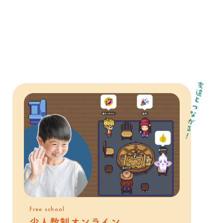
友達とつながる！
Free school
少人数制オンライン