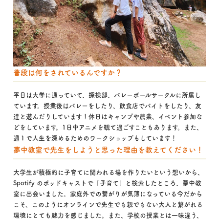
普段は何をされているんですか？
平日は大学に通っていて、探検部、バレーボールサークルに所属し
ています。授業後はバレーをしたり、飲食店でバイトをしたり、友
達と遊んだりしています！休日はキャンプや農業、イベント参加な
どをしています。1日中アニメを観て過ごすこともあります。また、
週１で人生を深めるためのワークショップもしています！
夢中教室で先生をしようと思った理由を教えてください！
大学生が積極的に子育てに関われる場を作りたいという想いから、
Spotify のポッドキャストで「子育て」と検索したところ、夢中教
室に出会いました。家庭外での繋がりが気薄になっている今だから
こそ、このようにオンラインで先生でも親でもない大人と繋がれる
環境にとても魅力を感じました。また、学校の授業とは一味違う、