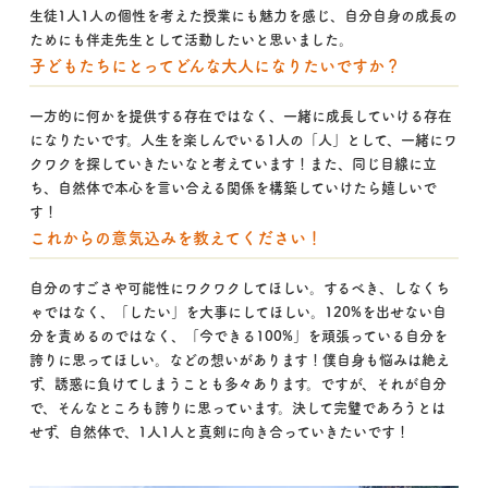
生徒1人1人の個性を考えた授業にも魅力を感じ、自分自身の成長の
ためにも伴走先生として活動したいと思いました。
子どもたちにとってどんな大人になりたいですか？
一方的に何かを提供する存在ではなく、一緒に成長していける存在
になりたいです。人生を楽しんでいる1人の「人」として、一緒にワ
クワクを探していきたいなと考えています！また、同じ目線に立
ち、自然体で本心を言い合える関係を構築していけたら嬉しいで
す！
これからの意気込みを教えてください！
自分のすごさや可能性にワクワクしてほしい。するべき、しなくち
ゃではなく、「したい」を大事にしてほしい。120%を出せない自
分を責めるのではなく、「今できる100%」を頑張っている自分を
誇りに思ってほしい。などの想いがあります！僕自身も悩みは絶え
ず、誘惑に負けてしまうことも多々あります。ですが、それが自分
で、そんなところも誇りに思っています。決して完璧であろうとは
せず、自然体で、1人1人と真剣に向き合っていきたいです！