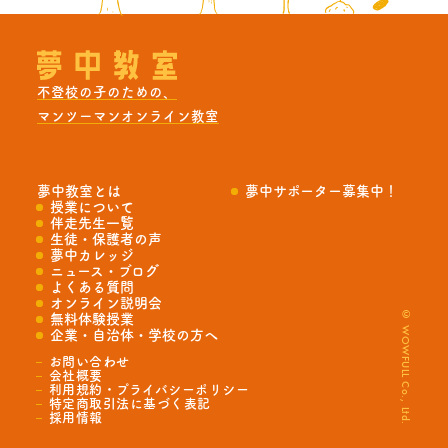
不登校の子のための、
マンツーマンオンライン教室
夢中教室とは
夢中サポーター募集中！
授業について
伴走先生一覧
生徒・保護者の声
夢中カレッジ
ニュース・ブログ
よくある質問
オンライン説明会
© WOWFULL Co., Ltd.
無料体験授業
企業・自治体・学校の方へ
お問い合わせ
会社概要
利用規約・プライバシーポリシー
特定商取引法に基づく表記
採用情報