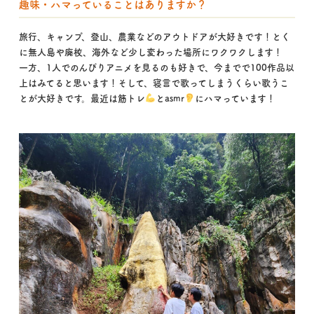
趣味・ハマっていることはありますか？
旅行、キャンプ、登山、農業などのアウトドアが大好きです！とく
に無人島や廃校、海外など少し変わった場所にワクワクします！
一方、1人でのんびりアニメを見るのも好きで、今までで100作品以
上はみてると思います！そして、寝言で歌ってしまうくらい歌うこ
とが大好きです。最近は筋トレ
とasmr
にハマっています！