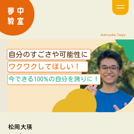
Matsuoka Taiyo
松岡大瑛