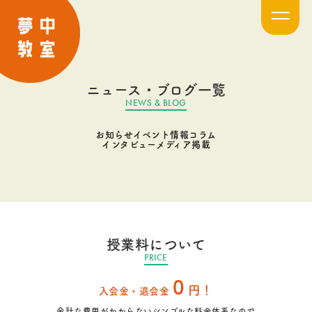
ニュース・ブログ一覧
NEWS & BLOG
お知らせ
イベント情報
コラム
インタビュー
メディア掲載
授業料について
PRICE
0
円！
入会金・退会金
余計な費用がかからないシンプルな料金体系なので