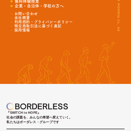
© WOWFULL Co., Ltd.
無料体験授業
企業・自治体・学校の方へ
お問い合わせ
会社概要
利用規約・プライバシーポリシー
特定商取引法に基づく表記
採用情報
『SWITCH to HOPE』
社会の課題を、みんなの希望へ変えていく。
私たちはボーダレス・グループです