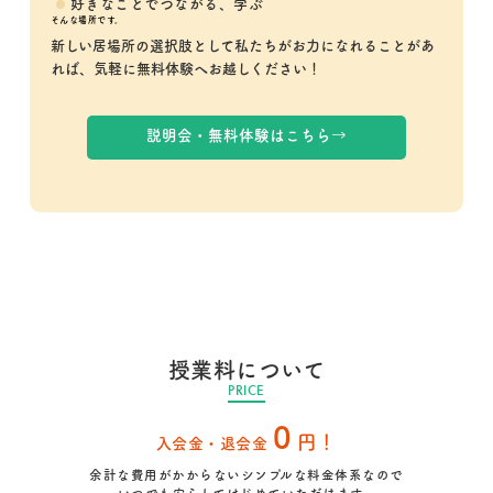
好きなことでつながる、学ぶ
そんな場所です。
新しい居場所の選択肢として私たちがお力になれることがあ
れば、気軽に無料体験へお越しください！
説明会・無料体験はこちら
→
授業料について
PRICE
0
円！
入会金・退会金
余計な費用がかからないシンプルな料金体系なので