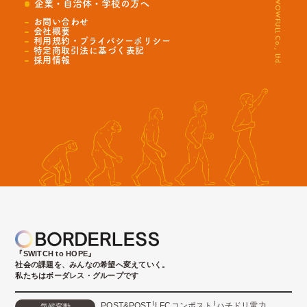
© WOWFULL Co., Ltd.
企業・自治体・学校の方へ
お問い合わせ
会社概要
利用規約・プライバシーポリシー
特定商取引法に基づく表記
採用情報
『SWITCH to HOPE』
社会の課題を、みんなの希望へ変えていく。
私たちはボーダレス・グループです
POST&POST
LFCコンポスト
ハチドリ電力
気候変動