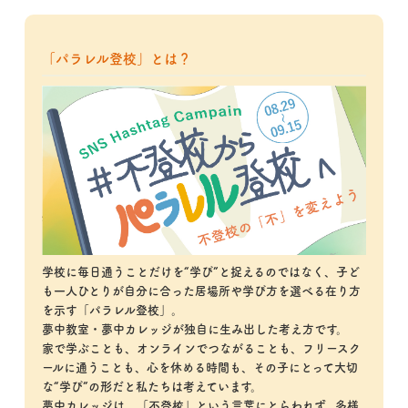
「パラレル登校」とは？
学校に毎日通うことだけを“学び”と捉えるのではなく、子ど
も一人ひとりが自分に合った居場所や学び方を選べる在り方
を示す「パラレル登校」。
夢中教室・夢中カレッジが独自に生み出した考え方です。
家で学ぶことも、オンラインでつながることも、フリースク
ールに通うことも、心を休める時間も、その子にとって大切
な“学び”の形だと私たちは考えています。
夢中カレッジは、「不登校」という言葉にとらわれず、多様