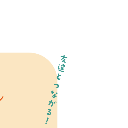
友達とつながる！
ン