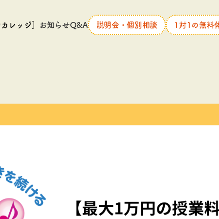
中カレッジ］
お知らせ
Q&A
説明会・個別相談
1対1の無料