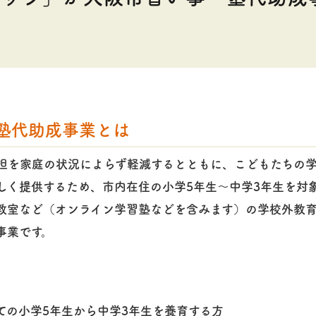
塾代助成事業とは
担を家庭の状況によらず軽減するとともに、こどもたちの
しく提供するため、市内在住の小学5年生～中学3年生を対
教室など（オンライン学習塾などを含みます）の学校外教育
事業です。
ての小学5年生から中学3年生を養育する方