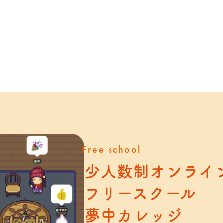
Free school
少人数制オンライ
フリースクール
夢中カレッジ