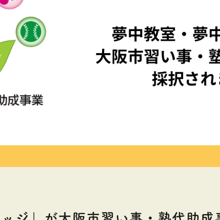
レッジ」が大阪市習い事・塾代助成