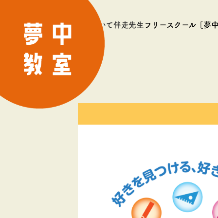
夢中教室について
伴走先生
フリースクール［夢