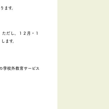
ります。
 ただし、１２月・１
とします。
)の学校外教育サービス