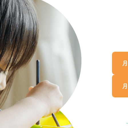
［ 1 コ