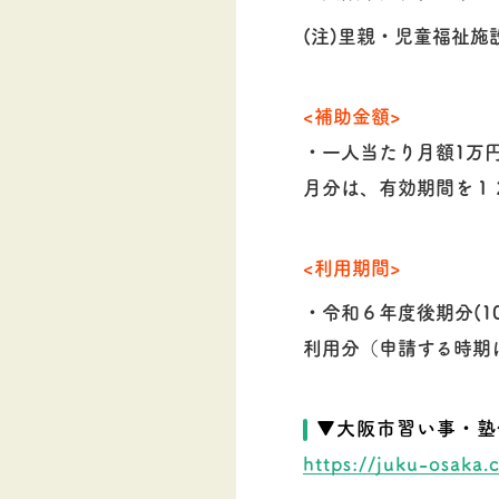
(注)里親・児童福祉
<補助金額>
・一人当たり月額1万
月分は、有効期間を１
<利用期間>
・令和６年度後期分(1
利用分（申請する時期
▼大阪市習い事・塾
https://juku-osaka.