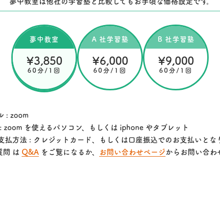
夢中教室は他社の学習塾と比較してもお手頃な価格設定です。
夢中教室
A 社学習塾
B 社学習塾
¥3,850
¥6,000
¥9,000
60分/1回
60分/1回
60分/1回
: zoom
: zoom を使えるパソコン、もしくは iphone やタブレット
支払方法 : クレジットカード、もしくは口座振込でのお支払いとな
質問 は
Q&A
をご覧になるか、
お問い合わせページ
からお問い合わ