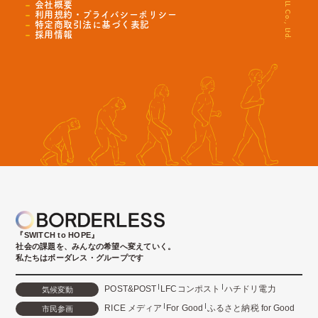
会社概要
利用規約・プライバシーポリシー
特定商取引法に基づく表記
採用情報
『SWITCH to HOPE』
社会の課題を、みんなの希望へ変えていく。
私たちはボーダレス・グループです
POST&POST
LFCコンポスト
ハチドリ電力
気候変動
RICE メディア
For Good
ふるさと納税 for Good
市民参画