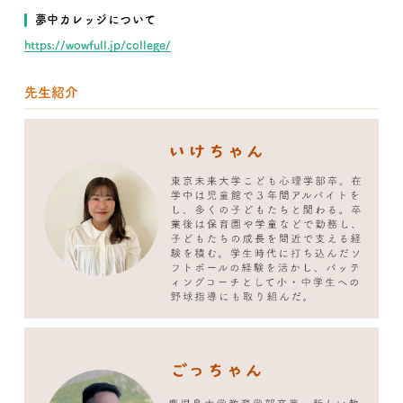
夢中カレッジについて
https://wowfull.jp/college/
先生紹介