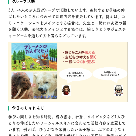
グループ活動
3人〜4人の少人数グループで活動しています。参加するお子様の伸
ばしたいところに合わせて活動内容を変更しています。例えば、コ
ミュニケーションをメインとする場合は、先生と一緒にお友達の話
を聞く活動、表現力をメインとする場合は、絵しりとりやジェスチ
ャーゲームを通して力を育むなどしています。
今日のちゃれんじ
学びの楽しさを知る時間。読み書き、計算、タイピングなど1人ひ
とりの伸ばしたいソーシャルスキルに合わせて活動内容を変更して
います。例えば、ひらがなを習得したいお子様は、以下のようなイ
ラストを使ったクイズを、計算を伸ばしたいお子様は、数字のパズ