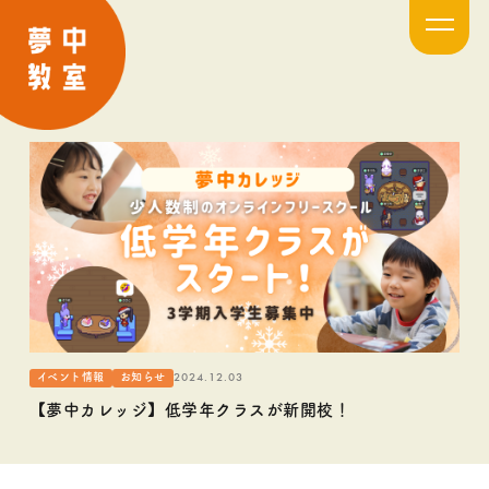
2024.12.03
イベント情報
お知らせ
【夢中カレッジ】低学年クラスが新開校！