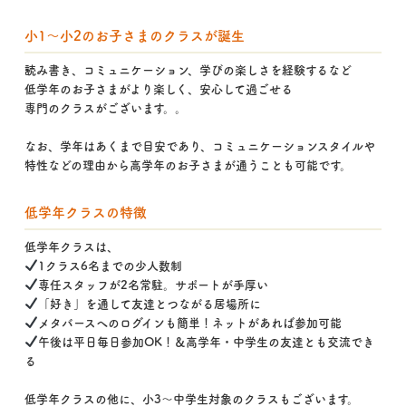
小1〜小2のお子さまのクラスが誕生
読み書き、コミュニケーション、学びの楽しさを経験するなど
低学年のお子さまがより楽しく、安心して過ごせる
専門のクラスがございます。。
なお、学年はあくまで目安であり、コミュニケーションスタイルや
特性などの理由から高学年のお子さまが通うことも可能です。
低学年クラスの特徴
低学年クラスは、
1クラス6名までの少人数制
専任スタッフが2名常駐。サポートが手厚い
「好き」を通して友達とつながる居場所に
メタバースへのログインも簡単！ネットがあれば参加可能
午後は平日毎日参加OK！＆高学年・中学生の友達とも交流でき
る
低学年クラスの他に、小3〜中学生対象のクラスもございます。