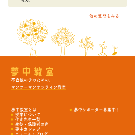
せん。
他の質問をみる
不登校の子のための、
マンツーマンオンライン教室
夢中教室とは
夢中サポーター募集中！
授業について
伴走先生一覧
生徒・保護者の声
夢中カレッジ
ニュース・ブログ