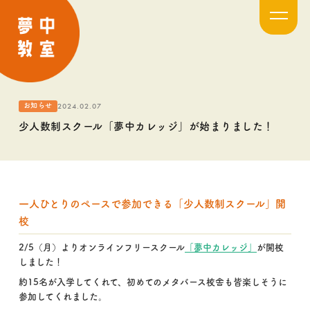
2024.02.07
お知らせ
少人数制スクール「夢中カレッジ」が始まりました！
一人ひとりのペースで参加できる「少人数制スクール」開
校
2/5（月）よりオンラインフリースクール
「夢中カレッジ」
が開校
しました！
約15名が入学してくれて、初めてのメタバース校舎も皆楽しそうに
参加してくれました。