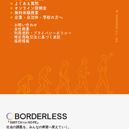
よくある質問
オンライン説明会
© WOWFULL Co., Ltd.
無料体験授業
企業・自治体・学校の方へ
お問い合わせ
会社概要
利用規約・プライバシーポリシー
特定商取引法に基づく表記
採用情報
『SWITCH to HOPE』
社会の課題を、みんなの希望へ変えていく。