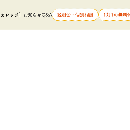
中カレッジ］
お知らせ
Q&A
説明会・個別相談
1対1の無料